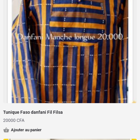
Tunique Faso danfani Fil Filsa
20000
CFA
Ajouter au panier