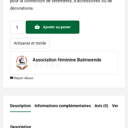
pour la confection de vêtements, d’accessoires ou de
décorations.
Ajouter au panier
Artisanat et textile
Association féminine Balmwende
Report Abuse
Description
Informations complémentaires
Avis (0)
Vendor I
Description