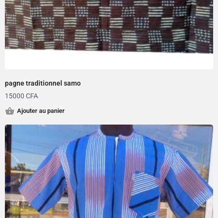
pagne traditionnel samo
15000
CFA
Ajouter au panier