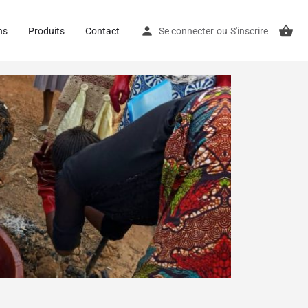
ns
Produits
Contact
Se connecter
ou
S'inscrire