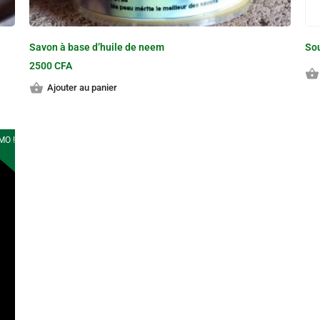
Savon à base d’huile de neem
So
2500
CFA
Ajouter au panier
MO !