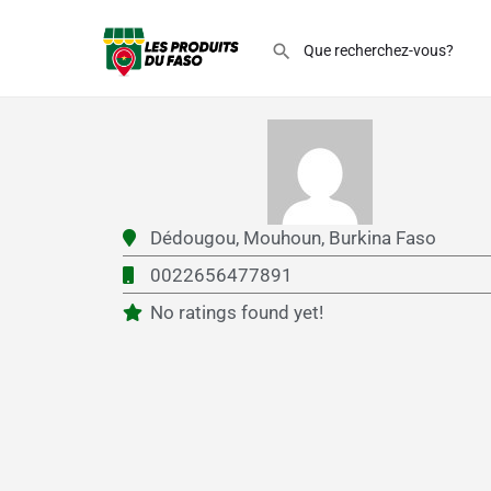
Dédougou,
Mouhoun,
Burkina Faso
0022656477891
No ratings found yet!