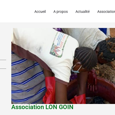
Accueil
A propos
Actualité
Associatio
Association LON GOIN